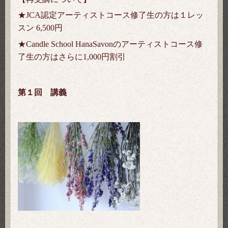
★JCA認定アーティストコース修了生の方は１レッ
スン 6,500円
★Candle School HanaSavonのアーティストコース修
了生の方はさらに1,000円割引
第１回 講義