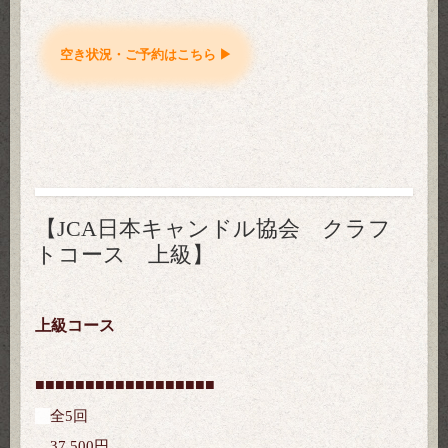
空き状況・ご予約はこちら ▶
【JCA日本キャンドル協会 クラフ
トコース 上級】
上級コース
■■■
■■■
■■■
■■■
■■■
■■■
全5回
37,500円