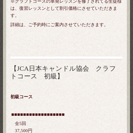
※クラフトコースの単発レッスンを修了されてる生徒様
は、復習レッスンとして割引価格にさせていただきま
す。
詳細は、ご予約時にご案内させていただきます。
【JCA日本キャンドル協会 クラフ
トコース 初級】
初級コース
■■■
■■■
■■■
■■■
■■■
■■■
全5回
37,500円