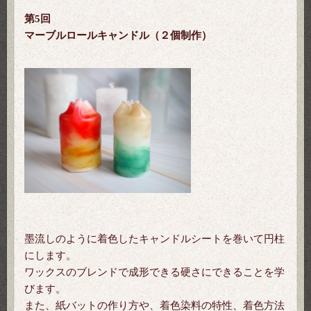
第5回
マーブルロールキャンドル（２個制作）
墨流しのように着色したキャンドルシートを巻いて円柱
にします。
ワックスのブレンドで成形できる硬さにできることを学
びます。
また、紙バットの作り方や、着色染料の特性、着色方法