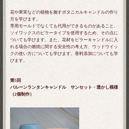
花や果実などの植物を施すボタニカルキャンドルの作り
方を学びます。
専用モールドでなくても代用ができるものがあること、
ソイワックスのピラータイプを使用するため、その点に
ついても学びます。また、花材をピラーキャンドルに入
れる場合の燃焼に関する安全性の考え方、ウッドウイッ
クの使い方についても学びます。
香料添加についても学
びます。
第5回
バルーンランタンキャンドル サンセット・透かし模様
（2個制作）