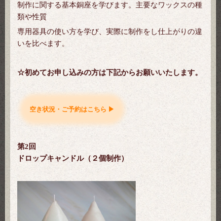
制作
に関する基本銅座を学びます。主要なワックスの種
類や性質
専用器具の使い方を学び、実際に制作をし仕上がりの違
いを比べます。
☆初めてお申し込みの方は下記からお願いいたします。
空き状況・ご予約はこちら ▶
第2回
ドロップキャンドル（２個制作）