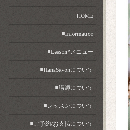
HOME
■Information
■Lesson*メニュー
■HanaSavonについて
■講師について
■レッスンについて
■ご予約/お支払について