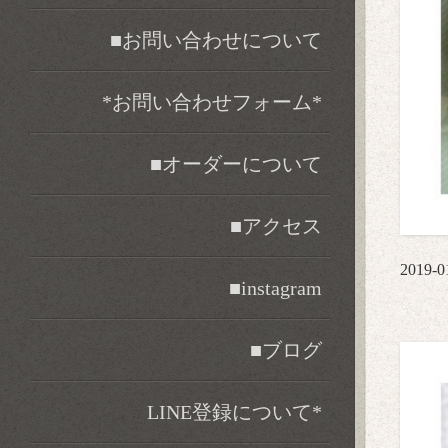
■お問い合わせについて
*お問い合わせフォーム*
■オーダーについて
■アクセス
2019-0
■instagram
■ブログ
LINE登録について*