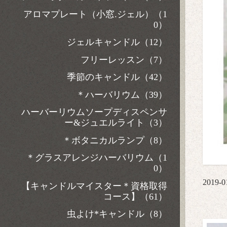
アロマプレート（小窓.ジェル）（1
0）
ジェルキャンドル（12）
フリーレッスン（7）
季節のキャンドル（42）
＊ハーバリウム（39）
ハーバーリウムソープディスペンサ
ー&ジュエルライト（3）
＊ボタニカルランプ（8）
＊グラスアレンジハーバリウム（1
0）
2019-0
【キャンドルマイスター＊資格取得
コース】（61）
虫よけ*キャンドル（8）