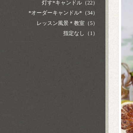
灯す*キャンドル（22）
*オーダーキャンドル*（34）
レッスン風景＊教室（5）
指定なし（1）