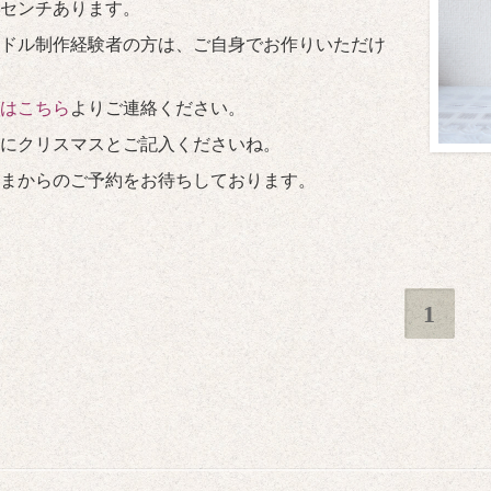
7センチあります。
ドル制作経験者の方は、ご自身でお作りいただけ
はこちら
よりご連絡ください。
にクリスマスとご記入くださいね。
さまからのご予約をお待ちしております。
1