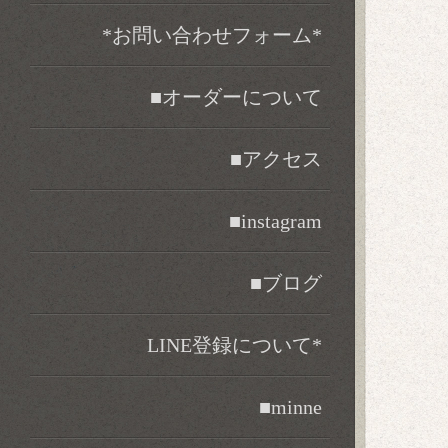
*お問い合わせフォーム*
■オーダーについて
■アクセス
■instagram
■ブログ
LINE登録について*
■minne