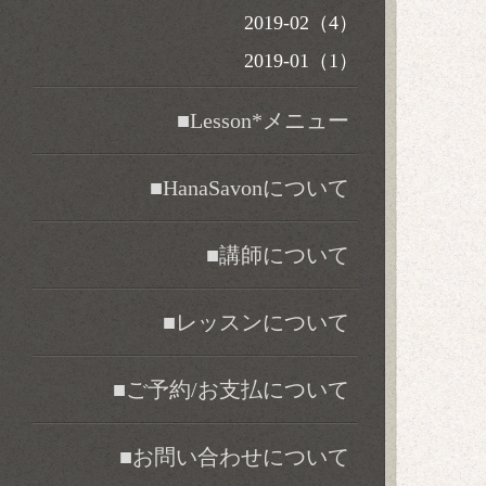
2019-02（4）
2019-01（1）
■Lesson*メニュー
■HanaSavonについて
■講師について
■レッスンについて
■ご予約/お支払について
■お問い合わせについて