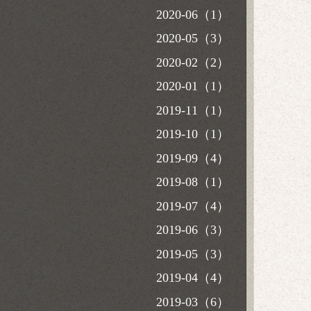
2020-06（1）
2020-05（3）
2020-02（2）
2020-01（1）
2019-11（1）
2019-10（1）
2019-09（4）
2019-08（1）
2019-07（4）
2019-06（3）
2019-05（3）
2019-04（4）
2019-03（6）