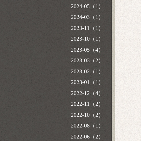
2024-05（1）
2024-03（1）
2023-11（1）
2023-10（1）
2023-05（4）
2023-03（2）
2023-02（1）
2023-01（1）
2022-12（4）
2022-11（2）
2022-10（2）
2022-08（1）
2022-06（2）