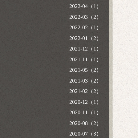
2022-04（1）
2022-03（2）
2022-02（1）
2022-01（2）
2021-12（1）
2021-11（1）
2021-05（2）
2021-03（2）
2021-02（2）
2020-12（1）
2020-11（1）
2020-08（2）
2020-07（3）