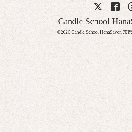
Candle School Ha
©2026
Candle School HanaSavon 京