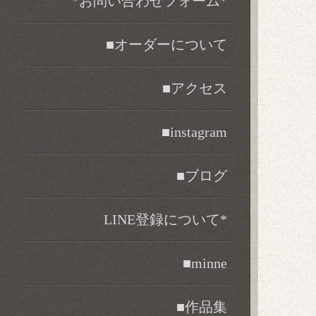
*お問い合わせフォーム*
■オーダーについて
■アクセス
■instagram
■ブログ
LINE登録について*
■minne
■作品集