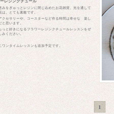
ーレジンクチュール
恵みをぎゅっとレジンに閉じ込めたお花雑貨、光を通して
花は、とても素敵です。
アクセサリーや、コースターなど作る時間は幸せな 楽し
だと思います。
もっと好きになるフラワーレジンクチュールレッスンをぜ
しみください。
にワンタイムレッスンも追加予定です。
1