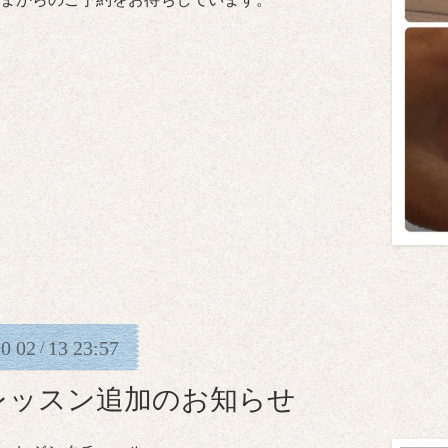
20
02
13
23:57
/
レッスン追加のお知らせ