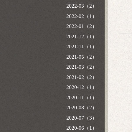
2022-03（2）
2022-02（1）
2022-01（2）
2021-12（1）
2021-11（1）
2021-05（2）
2021-03（2）
2021-02（2）
2020-12（1）
2020-11（1）
2020-08（2）
2020-07（3）
2020-06（1）