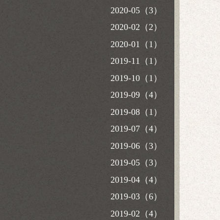
2020-05（3）
2020-02（2）
2020-01（1）
2019-11（1）
2019-10（1）
2019-09（4）
2019-08（1）
2019-07（4）
2019-06（3）
2019-05（3）
2019-04（4）
2019-03（6）
2019-02（4）