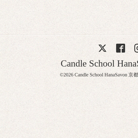
Candle School Ha
©2026
Candle School HanaSavon 京