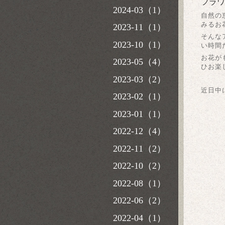
フラワ
2024-03（1）
自然の
みるお
2023-11（1）
そんな
2023-10（1）
い時間
お花が
2023-05（4）
ひお楽
2023-03（2）
近日中
2023-02（1）
2023-01（1）
2022-12（4）
2022-11（2）
2022-10（2）
2022-08（1）
2022-06（2）
2022-04（1）