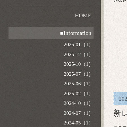
HOME
■Information
2026-01（1）
2025-12（1）
2025-10（1）
2025-07（1）
2025-06（1）
2025-02（1）
20
2024-10（1）
新
2024-07（1）
2024-05（1）