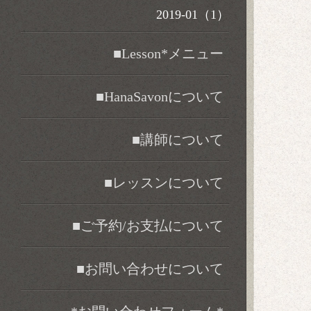
2019-01（1）
■Lesson*メニュー
■HanaSavonについて
■講師について
■レッスンについて
■ご予約/お支払について
■お問い合わせについて