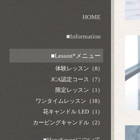
HOME
■Information
■Lesson*メニュー
体験レッスン（8）
JCA認定コース（7）
限定レッスン（1）
ワンタイムレッスン（18）
花キャンドル LED（1）
カービングキャンドル（2）
■HanaSavonについて