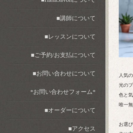
■講師について
■レッスンについて
■ご予約/お支払について
■お問い合わせについて
人気の
光のプ
*お問い合わせフォーム*
色と気
唯一無
■オーダーについて
お選び
■アクセス