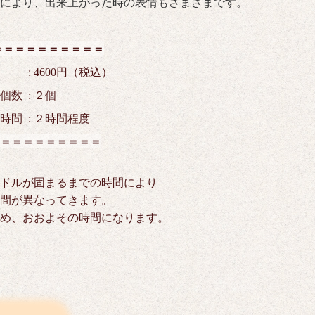
により、出来上がった時の表情もさまざまです。
＝＝＝＝＝＝＝＝＝＝
: 4600円（税込）
数 : ２個
間 : ２時間程度
＝＝＝＝＝＝＝＝＝
ドルが固まるまでの時間により
間が異なってきます。
め、おおよその時間になります。