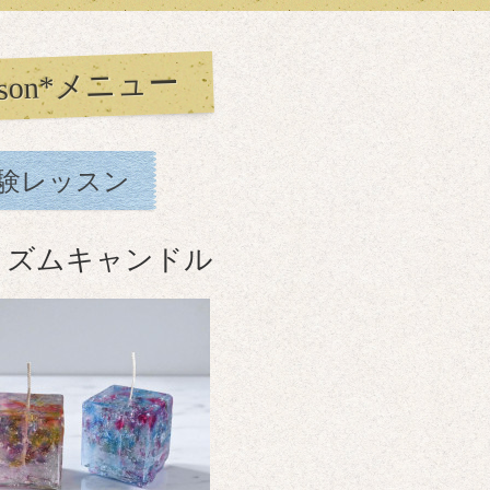
sson*メニュー
験レッスン
リズムキャンドル