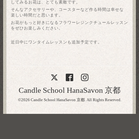
してみるお花は、とても素敵です。
そんなアクセサリーや、コースターなど作る時間は幸せな
楽しい時間だと思います。
お花がもっと好きになるフラワーレジンクチュールレッスン
をぜひお楽しみください。
近日中にワンタイムレッスンも追加予定です。
Candle School HanaSavon 京都
©2026
Candle School HanaSavon 京都
. All Rights Reserved.