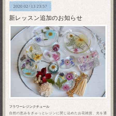
2020
02
13
23:57
/
新レッスン追加のお知らせ
フラワーレジンクチュール
自然の恵みをぎゅっとレジンに閉じ込めたお花雑貨、光を通