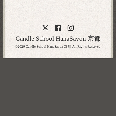
Candle School HanaSavon 京都
©2026
Candle School HanaSavon 京都
. All Rights Reserved.