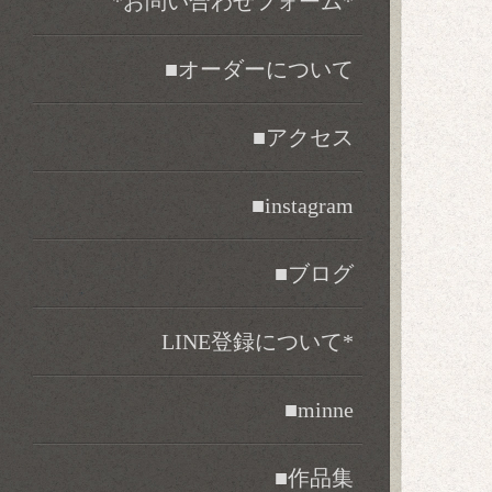
*お問い合わせフォーム*
■オーダーについて
■アクセス
■instagram
■ブログ
LINE登録について*
■minne
■作品集