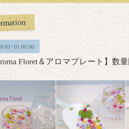
ormation
19
03
01
00:00
/
roma Floret＆アロマプレート