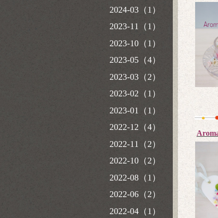
2024-03（1）
2023-11（1）
2023-10（1）
2023-05（4）
2023-03（2）
2023-02（1）
2023-01（1）
2022-12（4）
Aro
2022-11（2）
2022-10（2）
2022-08（1）
2022-06（2）
2022-04（1）