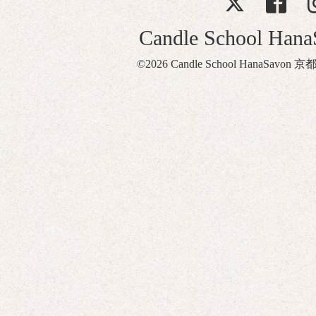
Candle School Ha
©2026
Candle School HanaSavon 京