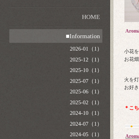
HOME
Aro
■Information
2026-01（1）
小花を
2025-12（1）
お花畑
2025-10（1）
火を灯
2025-07（1）
お好き
2025-06（1）
2025-02（1）
＊こち
2024-10（1）
2024-07（1）
2024-05（1）
Aroma