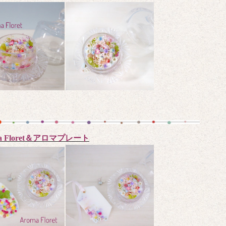
ma Floret＆アロマプレート