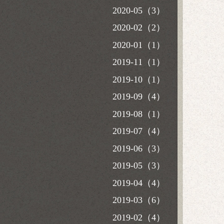
2020-05（3）
2020-02（2）
2020-01（1）
2019-11（1）
2019-10（1）
2019-09（4）
2019-08（1）
2019-07（4）
2019-06（3）
2019-05（3）
2019-04（4）
2019-03（6）
2019-02（4）