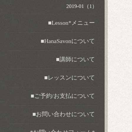
2019-01（1）
■Lesson*メニュー
■HanaSavonについて
■講師について
■レッスンについて
■ご予約/お支払について
■お問い合わせについて