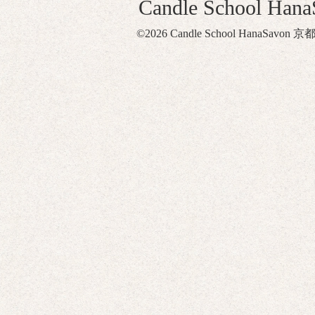
Candle School Ha
©2026
Candle School HanaSavon 京