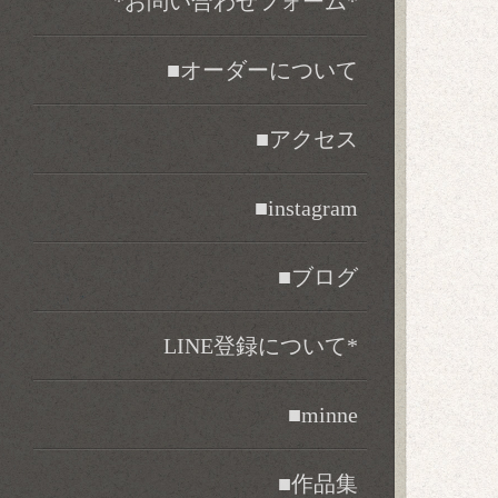
*お問い合わせフォーム*
■オーダーについて
■アクセス
■instagram
■ブログ
LINE登録について*
■minne
■作品集