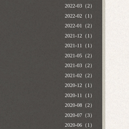
2022-03（2）
2022-02（1）
2022-01（2）
2021-12（1）
2021-11（1）
2021-05（2）
2021-03（2）
2021-02（2）
2020-12（1）
2020-11（1）
2020-08（2）
2020-07（3）
2020-06（1）