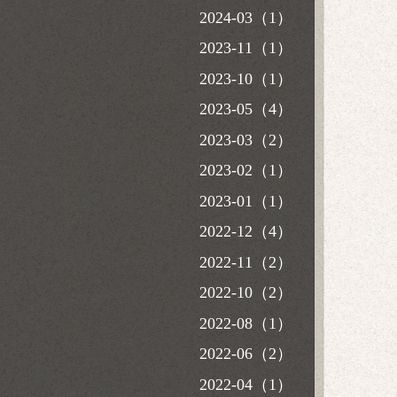
2024-03（1）
2023-11（1）
2023-10（1）
2023-05（4）
2023-03（2）
2023-02（1）
2023-01（1）
2022-12（4）
2022-11（2）
2022-10（2）
2022-08（1）
2022-06（2）
2022-04（1）