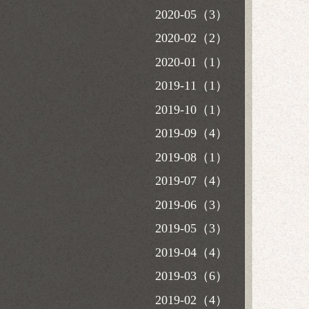
2020-05（3）
2020-02（2）
2020-01（1）
2019-11（1）
2019-10（1）
2019-09（4）
2019-08（1）
2019-07（4）
2019-06（3）
2019-05（3）
2019-04（4）
2019-03（6）
2019-02（4）