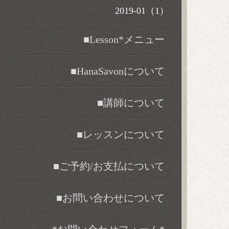
2019-01（1）
■Lesson*メニュー
■HanaSavonについて
■講師について
■レッスンについて
■ご予約/お支払について
■お問い合わせについて