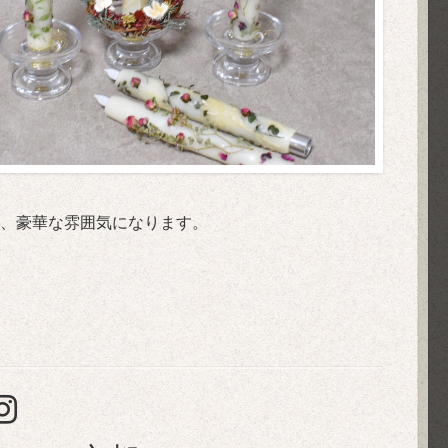
、豪華な雰囲気になります。